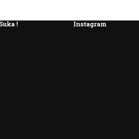
Suka !
Instagram