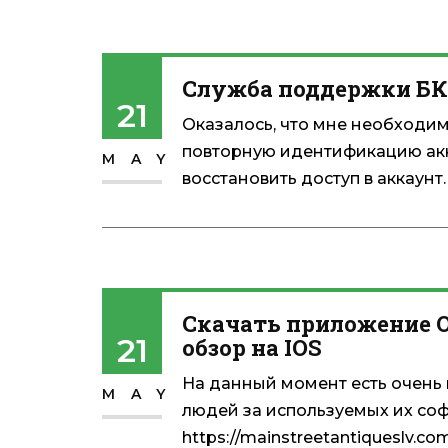
Служба поддержки БК
21
Оказалось, что мне необходимо
повторную идентификацию акка
MAY
восстановить доступ в аккаунт.
Скачать приложение О
21
обзор на IOS
На данный момент есть очень
MAY
людей за используемых их соф
https://mainstreetantiqueslv.