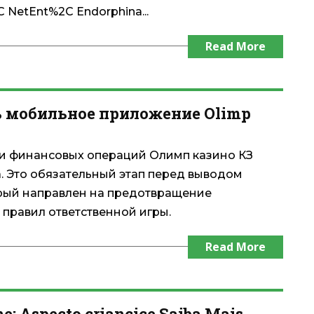
 NetEnt%2C Endorphina...
Read More
 мобильное приложение Olimp
и финансовых операций Олимп казино КЗ
. Это обязательный этап перед выводом
рый направлен на предотвращение
правил ответственной игры.
Read More
e: Aspecto criancice Saiba Mais