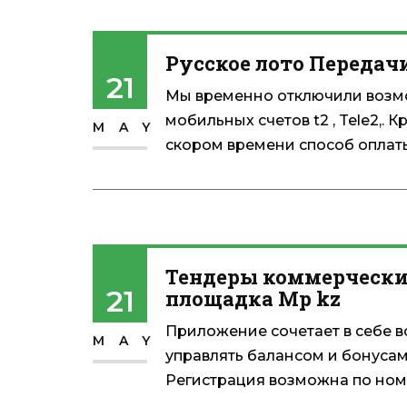
Русское лото Передач
21
Мы временно отключили возмо
мобильных счетов t2 , Tele2,. 
MAY
скором времени способ оплаты
Тендеры коммерчески
21
площадка Mp kz
Приложение сочетает в себе 
MAY
управлять балансом и бонусам
Регистрация возможна по номер