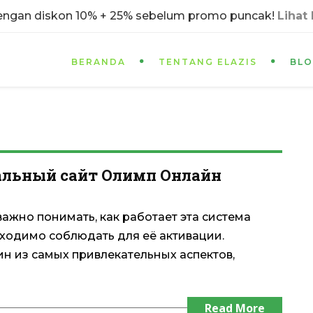
dengan diskon 10% + 25% sebelum promo puncak!
Lihat
BERANDA
TENTANG ELAZIS
BL
альный сайт Олимп Онлайн
 важно понимать, как работает эта система
бходимо соблюдать для её активации.
ин из самых привлекательных аспектов,
Read More