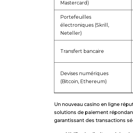
Mastercard)
Portefeuilles
électroniques (Skrill,
Neteller)
Transfert bancaire
Devises numériques
(Bitcoin, Ethereum)
Un nouveau casino en ligne réput
solutions de paiement répondant
garantissant des transactions sé