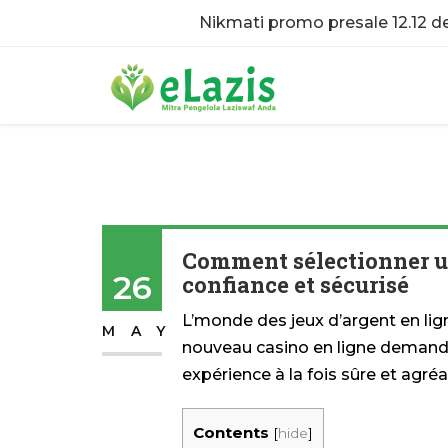
Nikmati promo presale 12.12 
Comment sélectionner u
26
confiance et sécurisé
L’monde des jeux d’argent en li
MAY
nouveau casino en ligne demande
expérience à la fois sûre et agréa
Contents
[
hide
]