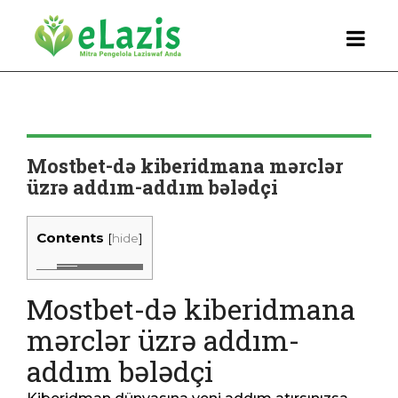
Mostbet-də kiberidmana mərclər
üzrə addım-addım bələdçi
Contents
[
hide
]
Mostbet-də kiberidmana
mərclər üzrə addım-
addım bələdçi