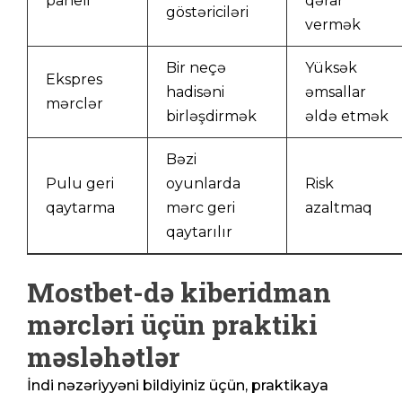
paneli
qərar
göstəriciləri
vermək
Bir neçə
Yüksək
Ekspres
hadisəni
əmsallar
mərclər
birləşdirmək
əldə etmək
Bəzi
Pulu geri
oyunlarda
Risk
qaytarma
mərc geri
azaltmaq
qaytarılır
Mostbet-də kiberidman
mərcləri üçün praktiki
məsləhətlər
İndi nəzəriyyəni bildiyiniz üçün, praktikaya