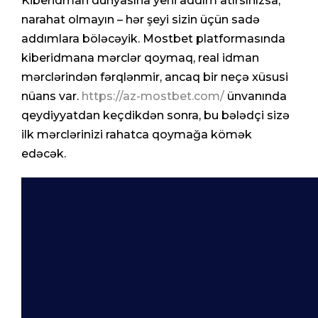
Kiberidman dünyasına yeni addım atırsınızsa,
narahat olmayın – hər şeyi sizin üçün sadə
addımlara böləcəyik. Mostbet platformasında
kiberidmana mərclər qoymaq, real idman
mərclərindən fərqlənmir, ancaq bir neçə xüsusi
nüans var.
https://az-mostbet.com/
ünvanında
qeydiyyatdan keçdikdən sonra, bu bələdçi sizə
ilk mərclərinizi rahatca qoymağa kömək
edəcək.