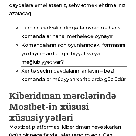
qaydalara əməl etsəniz, səhv etmək ehtimalınız
azalacaq:
Turnirin cədvəlini diqqətlə öyrənin – hansı
komandalar hansı mərhələdə oynayır
Komandaların son oyunlarındakı formasını
yoxlayın – ardıcıl qalibiyyət və ya
məğlubiyyət var?
Xəritə seçim qaydalarını anlayın – bəzi
komandalar müəyyən xəritələrdə güclüdür
Kiberidman mərclərində
Mostbet-in xüsusi
xüsusiyyətləri
Mostbet platforması kiberidman həvəskarları
üçün bir neçə faydalı alət təqdim edir. Canlı