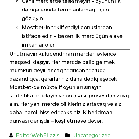
Canlı mərclərdə tələsməyin – oyunun ilk
dəqiqələrində temp anlamaq üçün
gözləyin
Mostbet-in təklif etdiyi bonuslardan
istifadə edin – bəzən ilk mərc üçün əlavə
imkanlar olur
Unutmayın ki, kiberidman mərcləri əyləncə
məqsədi daşıyır. Hər mərcdə qalib gəlmək
mümkün deyil, ancaq tədricən təcrübə
qazandıqca, qərarlarınız daha dəqiqləşəcək.
Mostbet-də müxtəlif oyunları sınayın,
statistikaları izləyin və ən əsası, prosesdən zövq
alın. Hər yeni mərclə bilikləriniz artacaq və siz
daha inamlı hiss edəcəksiniz. Kiberidman
dünyası genişdir – kəşf etməyə dəyər.
EditorWebELazis
Uncategorized