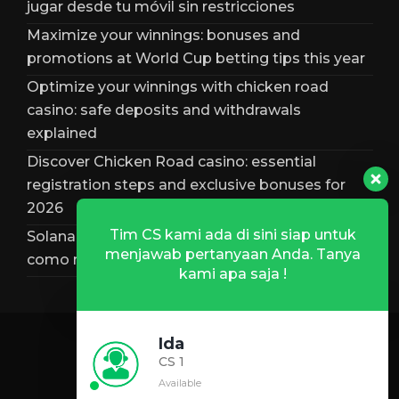
jugar desde tu móvil sin restricciones
Maximize your winnings: bonuses and
promotions at World Cup betting tips this year
Optimize your winnings with chicken road
casino: safe deposits and withdrawals
explained
Discover Chicken Road casino: essential
registration steps and exclusive bonuses for
2026
Tim CS kami ada di sini siap untuk
Solana bônus – análise completa, requisitos e
menjawab pertanyaan Anda. Tanya
como reclamar
kami apa saja !
Ida
CS 1
Available