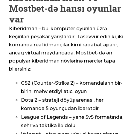
Mostbet-də hansı oyunlar
var
Kiberidman – bu, kompüter oyunları üzrə
keçirilən peşəkar yarışlardır. Təsəvvür edin ki, iki
komanda real idmançılar kimi rəqabət aparır,
ancaq virtual meydançada. Mostbet-də ən
populyar kiberidman növlərinə mərclər tapa
bilərsiniz:
CS2 (Counter-Strike 2) – komandaların bir-
birini məhv etdiyi atıcı oyun
Dota 2 – strateji döyüş arenası, hər
komanda 5 oyunçudan ibarətdir
League of Legends – yenə 5v5 formatında,
sehr və taktika ilə dolu