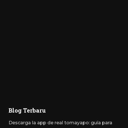
Blog Terbaru
Descarga la app de real tomayapo: guía para