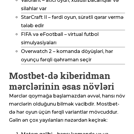
Valorant – atıcı oyun, xüsusi bacarıqlar və
silahlar var
StarCraft II – fərdi oyun, sürətli qərar vermə
tələb edir
FIFA və eFootball – virtual futbol
simulyasiyaları
Overwatch 2 – komanda döyüşləri, hər
oyunçu fərqli qəhrəman seçir
Mostbet-də kiberidman
mərclərinin əsas növləri
Mərclər qoymağa başlamazdan əvvəl, hansı növ
mərclərin olduğunu bilmək vacibdir. Mostbet-
də hər oyun üçün fərqli variantlar mövcuddur.
Gəlin ən çox yayılanları nəzərdən keçirək: