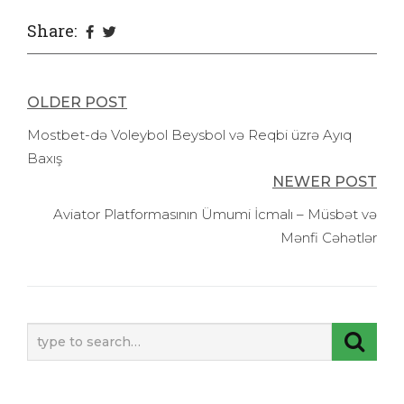
Share:
Post
OLDER POST
navigation
Mostbet-də Voleybol Beysbol və Reqbi üzrə Ayıq
Baxış
NEWER POST
Aviator Platformasının Ümumi İcmalı – Müsbət və
Mənfi Cəhətlər