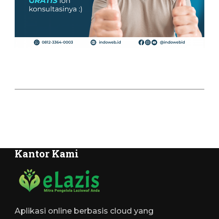
Kantor Kami
Aplikasi online berbasis cloud yang