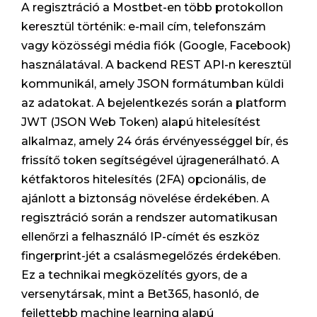
A regisztráció a Mostbet-en több protokollon
keresztül történik: e-mail cím, telefonszám
vagy közösségi média fiók (Google, Facebook)
használatával. A backend REST API-n keresztül
kommunikál, amely JSON formátumban küldi
az adatokat. A bejelentkezés során a platform
JWT (JSON Web Token) alapú hitelesítést
alkalmaz, amely 24 órás érvényességgel bír, és
frissítő token segítségével újragenerálható. A
kétfaktoros hitelesítés (2FA) opcionális, de
ajánlott a biztonság növelése érdekében. A
regisztráció során a rendszer automatikusan
ellenőrzi a felhasználó IP-címét és eszköz
fingerprint-jét a csalásmegelőzés érdekében.
Ez a technikai megközelítés gyors, de a
versenytársak, mint a Bet365, hasonló, de
fejlettebb machine learning alapú