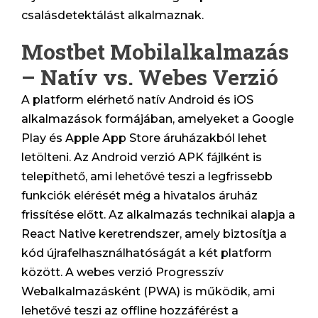
csalásdetektálást alkalmaznak.
Mostbet Mobilalkalmazás
– Natív vs. Webes Verzió
A platform elérhető natív Android és iOS
alkalmazások formájában, amelyeket a Google
Play és Apple App Store áruházakból lehet
letölteni. Az Android verzió APK fájlként is
telepíthető, ami lehetővé teszi a legfrissebb
funkciók elérését még a hivatalos áruház
frissítése előtt. Az alkalmazás technikai alapja a
React Native keretrendszer, amely biztosítja a
kód újrafelhasználhatóságát a két platform
között. A webes verzió Progresszív
Webalkalmazásként (PWA) is működik, ami
lehetővé teszi az offline hozzáférést a