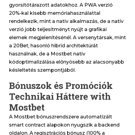
gyorsítótárazott adatokhoz. A PWA verzió
20%-kal kisebb memóriahasználattal
rendelkezik, mint a natív alkalmazás, de a natív
verzió jobb teljesítményt nyújt a grafikai
elemek megjelenítésénél. A versenytársak, mint
a 20Bet, hasonló hibrid architektúrát
használnak, de a Mostbet natív
kódoptimalizálása előnyösebb az alacsonyabb
késleltetés szempontjából.
Bónuszok és Promóciók
Technikai Háttere with
Mostbet
A Mostbet bónuszrendszere automatizált
smart contract alapokon nyugszik a backend
oldalon. A regisztrációs bónusz (100% a