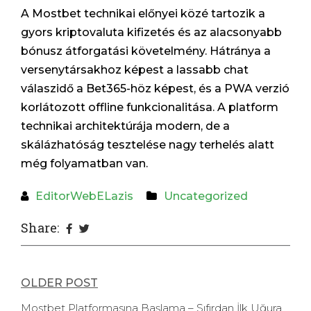
A Mostbet technikai előnyei közé tartozik a
gyors kriptovaluta kifizetés és az alacsonyabb
bónusz átforgatási követelmény. Hátránya a
versenytársakhoz képest a lassabb chat
válaszidő a Bet365-höz képest, és a PWA verzió
korlátozott offline funkcionalitása. A platform
technikai architektúrája modern, de a
skálázhatóság tesztelése nagy terhelés alatt
még folyamatban van.
EditorWebELazis
Uncategorized
Share:
Post
OLDER POST
navigation
Mostbet Platformasına Başlama – Sıfırdan İlk Uğura