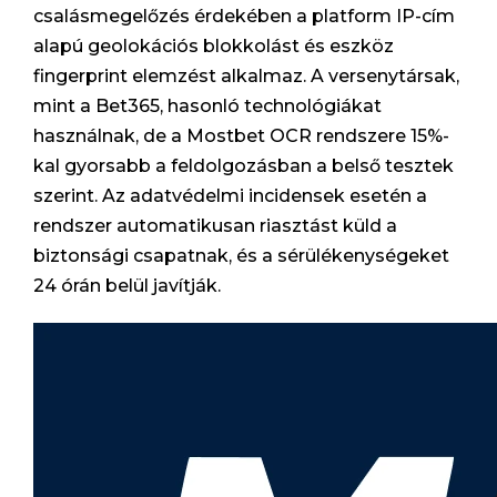
csalásmegelőzés érdekében a platform IP-cím
alapú geolokációs blokkolást és eszköz
fingerprint elemzést alkalmaz. A versenytársak,
mint a Bet365, hasonló technológiákat
használnak, de a Mostbet OCR rendszere 15%-
kal gyorsabb a feldolgozásban a belső tesztek
szerint. Az adatvédelmi incidensek esetén a
rendszer automatikusan riasztást küld a
biztonsági csapatnak, és a sérülékenységeket
24 órán belül javítják.