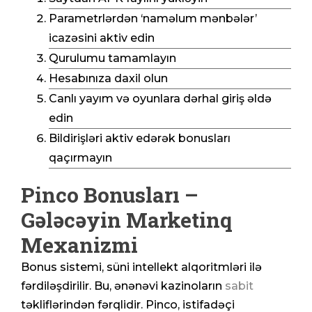
Parametrlərdən ‘naməlum mənbələr’
icazəsini aktiv edin
Qurulumu tamamlayın
Hesabınıza daxil olun
Canlı yayım və oyunlara dərhal giriş əldə
edin
Bildirişləri aktiv edərək bonusları
qaçırmayın
Pinco Bonusları –
Gələcəyin Marketinq
Mexanizmi
Bonus sistemi, süni intellekt alqoritmləri ilə
fərdiləşdirilir. Bu, ənənəvi kazinoların
sabit
təkliflərindən fərqlidir. Pinco, istifadəçi