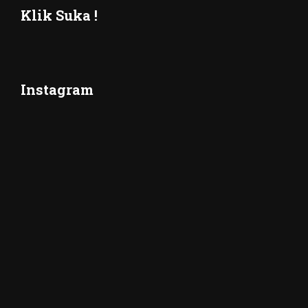
Klik Suka !
Instagram