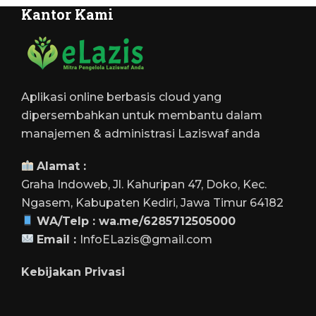
Kantor Kami
Aplikasi online berbasis cloud yang
dipersembahkan untuk membantu dalam
manajemen & administrasi Laziswaf anda
Alamat :
Graha Indoweb, Jl. Kahuripan 47, Doko, Kec.
Ngasem, Kabupaten Kediri, Jawa Timur 64182
WA/Telp :
wa.me/6285712505000
Email :
InfoELazis@gmail.com
Kebijakan Privasi