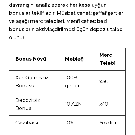
davranışını analiz edərək hər kəsə uyğun
bonuslar təklif edir. Müsbət cəhət: şəffaf şərtlər
və aşağı mərc tələbləri. Mənfi cəhət: bəzi
bonusların aktivləşdirilməsi üçün depozit tələb
olunur.
Mərc
Bonus Növü
Məbləğ
Tələbi
Xoş Gəlmisinz
100%-ə
x30
Bonusu
qədər
Depozitsiz
10 AZN
x40
Bonus
Cashback
10%
Yoxdur