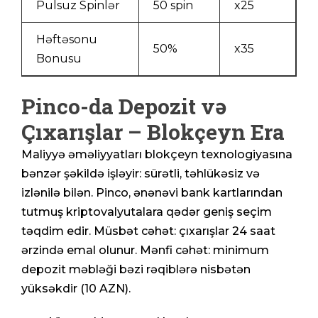
Pulsuz Spinlər
50 spin
x25
Həftəsonu
50%
x35
Bonusu
Pinco-da Depozit və
Çıxarışlar – Blokçeyn Era
Maliyyə əməliyyatları blokçeyn texnologiyasına
bənzər şəkildə işləyir: sürətli, təhlükəsiz və
izlənilə bilən. Pinco, ənənəvi bank kartlarından
tutmuş kriptovalyutalara qədər geniş seçim
təqdim edir. Müsbət cəhət: çıxarışlar 24 saat
ərzində emal olunur. Mənfi cəhət: minimum
depozit məbləği bəzi rəqiblərə nisbətən
yüksəkdir (10 AZN).