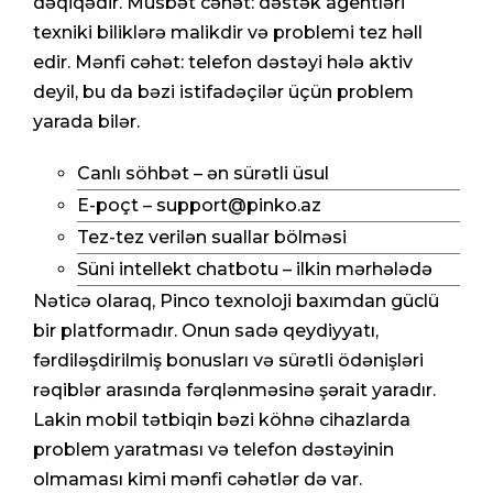
dəqiqədir. Müsbət cəhət: dəstək agentləri
texniki biliklərə malikdir və problemi tez həll
edir. Mənfi cəhət: telefon dəstəyi hələ aktiv
deyil, bu da bəzi istifadəçilər üçün problem
yarada bilər.
Canlı söhbət – ən sürətli üsul
E-poçt – support@pinko.az
Tez-tez verilən suallar bölməsi
Süni intellekt chatbotu – ilkin mərhələdə
Nəticə olaraq, Pinco texnoloji baxımdan güclü
bir platformadır. Onun sadə qeydiyyatı,
fərdiləşdirilmiş bonusları və sürətli ödənişləri
rəqiblər arasında fərqlənməsinə şərait yaradır.
Lakin mobil tətbiqin bəzi köhnə cihazlarda
problem yaratması və telefon dəstəyinin
olmaması kimi mənfi cəhətlər də var.