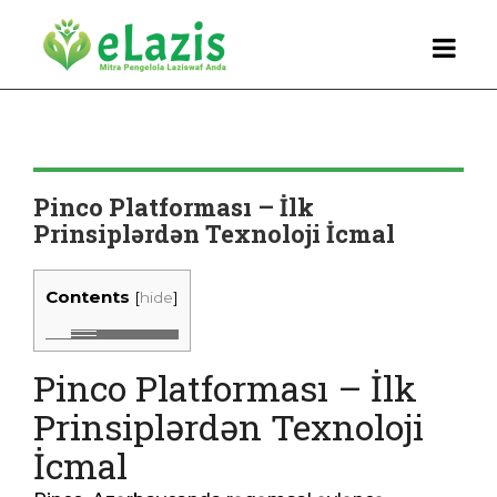
Pinco Platforması – İlk
Prinsiplərdən Texnoloji İcmal
Contents
[
hide
]
Pinco Platforması – İlk
Prinsiplərdən Texnoloji
İcmal