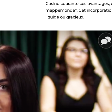
Casino courante ces avantages, qu
mappemonde”. Cet incorporation 
liquide ou gracieux.