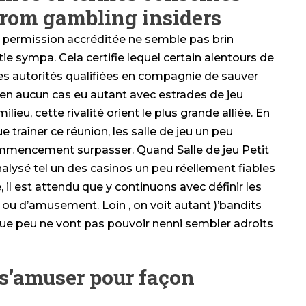
rom gambling insiders
 permission accréditée ne semble pas brin
ntie sympa. Cela certifie lequel certain alentours de
es autorités qualifiées en compagnie de sauver
 en aucun cas eu autant avec estrades de jeu
lieu, cette rivalité orient le plus grande alliée. En
 traîner ce réunion, les salle de jeu un peu
mencement surpasser. Quand Salle de jeu Petit
analysé tel un des casinos un peu réellement fiables
, il est attendu que y continuons avec définir les
ou d’amusement. Loin , on voit autant )’bandits
uelque peu ne vont pas pouvoir nenni sembler adroits
 s’amuser pour façon