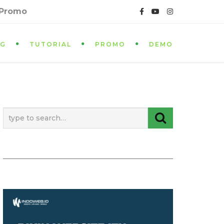
 Promo
OG
TUTORIAL
PROMO
DEMO