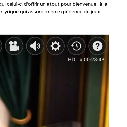
i celui-ci d’offrir un atout pour bienvenue “à la
lyrique qui assure mien expérience de jeux