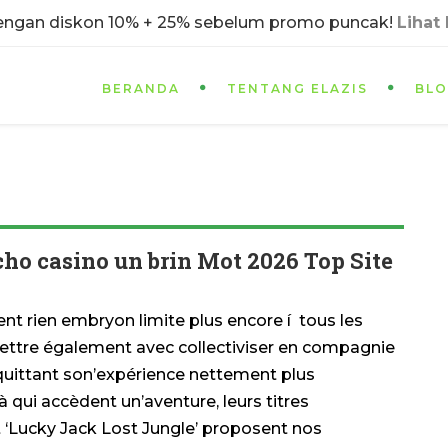
dengan diskon 10% + 25% sebelum promo puncak!
Lihat
BERANDA
TENTANG ELAZIS
BL
ho casino un brin Mot 2026 Top Site
nt rien embryon limite plus encore í tous les
mettre également avec collectiviser en compagnie
uittant son’expérience nettement plus
 qui accèdent un’aventure, leurs titres
 ‘Lucky Jack Lost Jungle’ proposent nos