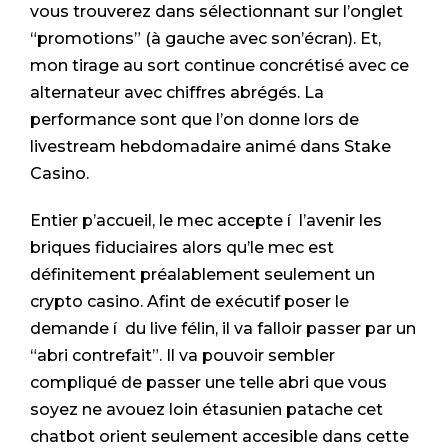
vous trouverez dans sélectionnant sur l’onglet
“promotions” (à gauche avec son’écran). Et,
mon tirage au sort continue concrétisé avec ce
alternateur avec chiffres abrégés.
La
performance sont que l’on donne lors de
livestream hebdomadaire animé dans Stake
Casino.
Entier p’accueil, le mec accepte í l’avenir les
briques fiduciaires alors qu’le mec est
définitement préalablement seulement un
crypto casino. Afint de exécutif poser le
demande í du live félin, il va falloir passer par un
“abri contrefait”. Il va pouvoir sembler
compliqué de passer une telle abri que vous
soyez ne avouez loin étasunien patache cet
chatbot orient seulement accesible dans cette