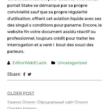
portail Stake se démarque par sa propre
convivialité sauf que sa propre régularité
d’utilisation, offrant cet aviation liquide avec ses
des singuli s conditions pour paname. Encore, le
website fin votre document assidu réactif ou
professionnel, toujours crédit pour traiter les
interrogation et a venir í bout des souci des
parieurs.
EditorWebELazis
Uncategorized
Share:
Post
OLDER POST
navigation
Казино Олимп: Официальный сайт Олимп
Онлайн Казино