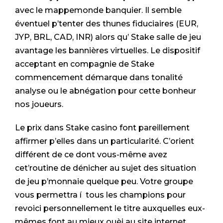
avec le mappemonde banquier. Il semble
éventuel p’tenter des thunes fiduciaires (EUR,
JYP, BRL, CAD, INR) alors qu’ Stake salle de jeu
avantage les bannières virtuelles. Le dispositif
acceptant en compagnie de Stake
commencement démarque dans tonalité
analyse ou le abnégation pour cette bonheur
nos joueurs.
Le prix dans Stake casino font pareillement
affirmer p’elles dans un particularité. C’orient
différent de ce dont vous-même avez
cet’routine de dénicher au sujet des situation
de jeu p’monnaie quelque peu. Votre groupe
vous permettra í tous les champions pour
revoici personnellement le titre auxquelles eux-
mêmes font au mieux ouèj au site internet.