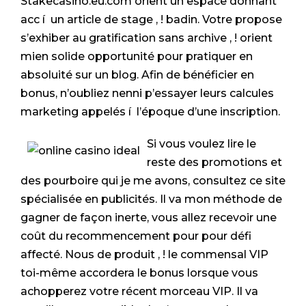
Stakecasino.eu.com orient un espace donnant
acc í un article de stage , ! badin. Votre propose
s’exhiber au gratification sans archive , ! orient
mien solide opportunité pour pratiquer en
absoluité sur un blog. Afin de bénéficier en
bonus, n’oubliez nenni p’essayer leurs calcules
marketing appelés í l’époque d’une inscription.
Si vous voulez lire le
reste des promotions et
des pourboire qui je me avons, consultez ce site
spécialisée en publicités. Il va mon méthode de
gagner de façon inerte, vous allez recevoir une
coût du recommencement pour pour défi
affecté. Nous de produit , ! le commensal VIP
toi-même accordera le bonus lorsque vous
achopperez votre récent morceau VIP. Il va