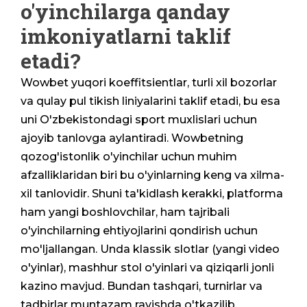
o'yinchilarga qanday
imkoniyatlarni taklif
etadi?
Wowbet yuqori koeffitsientlar, turli xil bozorlar
va qulay pul tikish liniyalarini taklif etadi, bu esa
uni O'zbekistondagi sport muxlislari uchun
ajoyib tanlovga aylantiradi. Wowbetning
qozog'istonlik o'yinchilar uchun muhim
afzalliklaridan biri bu o'yinlarning keng va xilma-
xil tanlovidir. Shuni ta'kidlash kerakki, platforma
ham yangi boshlovchilar, ham tajribali
o'yinchilarning ehtiyojlarini qondirish uchun
mo'ljallangan. Unda klassik slotlar (yangi video
o'yinlar), mashhur stol o'yinlari va qiziqarli jonli
kazino mavjud. Bundan tashqari, turnirlar va
tadbirlar muntazam ravishda o'tkazilib,