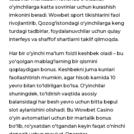
o'yinchilarga katta sovrinlar uchun kurashish
imkonini beradi. Wowbet sport tikishlarini faol
rivojlantirib, Qozog'istondagi o'yinchilarga keng
turdagi tadbirlar, foydalanuvchilar uchun qulay
interfeys va shaffof shartlarni taklif qilmoqda.
Har bir o'yinchi ma'lum foizli keshbek oladi – bu
yo'qolgan mablag'larning bir qismini
qoplaydigan bonus. Keshbekni juma kunlari
faollashtirish mumkin, agar hisob kamida 10
yevro bilan to'ldirilgan bo'lsa. O'yinchilar
shuningdek, to'ldirish vaqtida asosiy
balansidagi har besh yevro uchun bitta bepul
slot aylanishini olishadi. Bu Wowbet Casino
o'yin avtomatlari uchun bir martalik bonus
bo'lib, ro'yxatdan o'tgandan keyin faqat o'ninchi