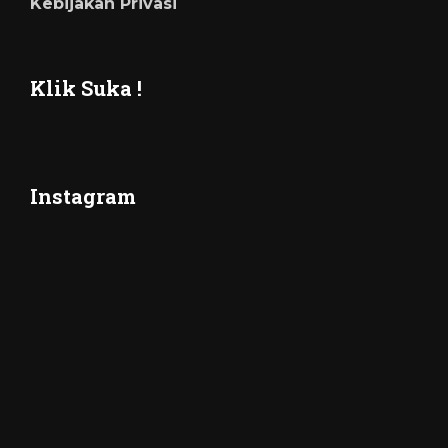
Kebijakan Privasi
Klik Suka !
Instagram