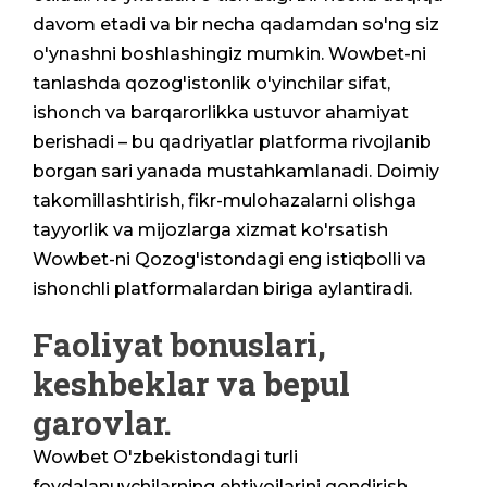
davom etadi va bir necha qadamdan so'ng siz
o'ynashni boshlashingiz mumkin. Wowbet-ni
tanlashda qozog'istonlik o'yinchilar sifat,
ishonch va barqarorlikka ustuvor ahamiyat
berishadi – bu qadriyatlar platforma rivojlanib
borgan sari yanada mustahkamlanadi. Doimiy
takomillashtirish, fikr-mulohazalarni olishga
tayyorlik va mijozlarga xizmat ko'rsatish
Wowbet-ni Qozog'istondagi eng istiqbolli va
ishonchli platformalardan biriga aylantiradi.
Faoliyat bonuslari,
keshbeklar va bepul
garovlar.
Wowbet O'zbekistondagi turli
foydalanuvchilarning ehtiyojlarini qondirish