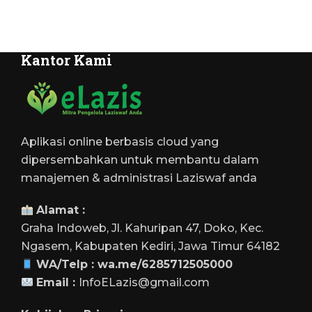
Kantor Kami
Aplikasi online berbasis cloud yang
dipersembahkan untuk membantu dalam
manajemen & administrasi Laziswaf anda
Alamat :
Graha Indoweb, Jl. Kahuripan 47, Doko, Kec.
Ngasem, Kabupaten Kediri, Jawa Timur 64182
WA/Telp :
wa.me/6285712505000
Email :
InfoELazis@gmail.com