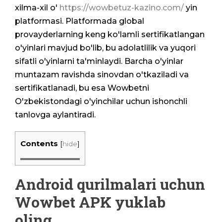
xilma-xil o'
https://wowbetuz-kazino.com/
yin
platformasi. Platformada global
provayderlarning keng ko'lamli sertifikatlangan
o'yinlari mavjud bo'lib, bu adolatlilik va yuqori
sifatli o'yinlarni ta'minlaydi. Barcha o'yinlar
muntazam ravishda sinovdan o'tkaziladi va
sertifikatlanadi, bu esa Wowbetni
O'zbekistondagi o'yinchilar uchun ishonchli
tanlovga aylantiradi.
Contents
[
hide
]
Android qurilmalari uchun
Wowbet APK yuklab
oling.