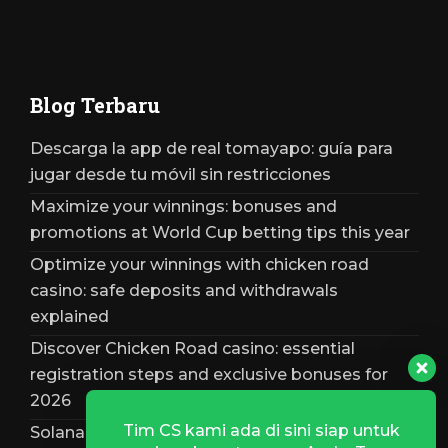
Blog Terbaru
Descarga la app de real tomayapo: guía para
jugar desde tu móvil sin restricciones
Maximize your winnings: bonuses and
promotions at World Cup betting tips this year
Optimize your winnings with chicken road
casino: safe deposits and withdrawals
explained
Discover Chicken Road casino: essential
registration steps and exclusive bonuses for
2026
Tim CS kami ada di sini siap untuk
Solana bônus – análise completa, requisitos e