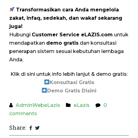
Transformasikan cara Anda mengelola
zakat, infaq, sedekah, dan wakaf sekarang
juga!
Hubungi
Customer Service eLAZIS.com
untuk
mendapatkan
demo gratis
dan konsultasi
penerapan sistem sesuai kebutuhan lembaga
Anda.
Klik di sini untuk info lebih lanjut & demo gratis:
Konsultasi Gratis
Demo Gratis Disini
AdminWebeLazis
eLazis
0
comments
Share: