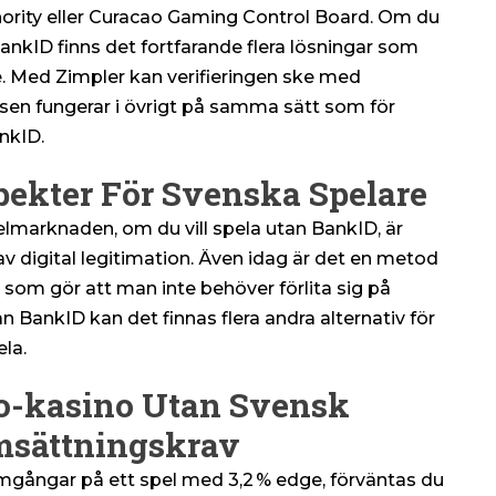
ority eller Curacao Gaming Control Board. Om du
BankID finns det fortfarande flera lösningar som
se. Med Zimpler kan verifieringen ske med
en fungerar i övrigt på samma sätt som för
nkID.
ekter För Svenska Spelare
elmarknaden, om du vill spela utan BankID, är
av digital legitimation. Även idag är det en metod
som gör att man inte behöver förlita sig på
an BankID kan det finnas flera andra alternativ för
la.
to-kasino Utan Svensk
msättningskrav
mgångar på ett spel med 3,2 % edge, förväntas du