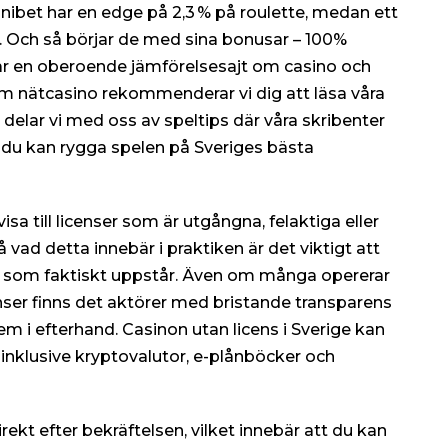
Unibet har en edge på 2,3 % på roulette, medan ett
 %. Och så börjar de med sina bonusar – 100%
är en oberoende jämförelsesajt om casino och
nom nätcasino rekommenderar vi dig att läsa våra
 delar vi med oss av speltips där våra skribenter
 där du kan rygga spelen på Sveriges bästa
a till licenser som är utgångna, felaktiga eller
stå vad detta innebär i praktiken är det viktigt att
kter som faktiskt uppstår. Även om många opererar
enser finns det aktörer med bristande transparens
em i efterhand. Casinon utan licens i Sverige kan
, inklusive kryptovalutor, e-plånböcker och
kt efter bekräftelsen, vilket innebär att du kan