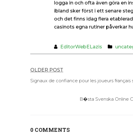
logga in och ofta även göra en in
ibland sker först i ett senare ste
och det finns idag flera etabler
casinots egna rutiner påverkar hur
EditorWebELazis
uncate
Post
OLDER POST
navigation
Signaux de confiance pour les joueurs français 
B�sta Svenska Online C
0 COMMENTS