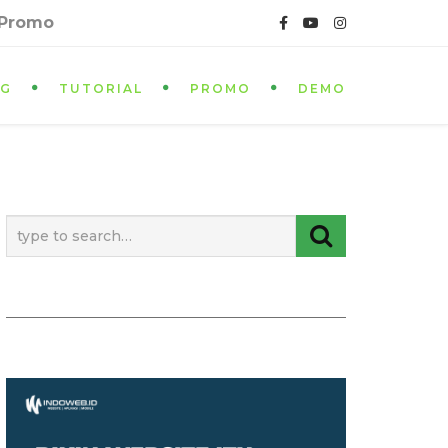
 Promo
OG
TUTORIAL
PROMO
DEMO