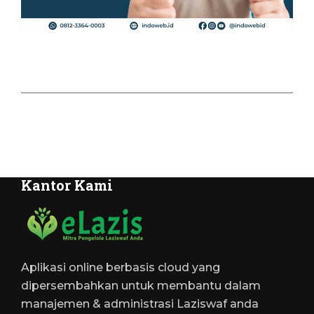
Kantor Kami
Aplikasi online berbasis cloud yang
dipersembahkan untuk membantu dalam
manajemen & administrasi Laziswaf anda