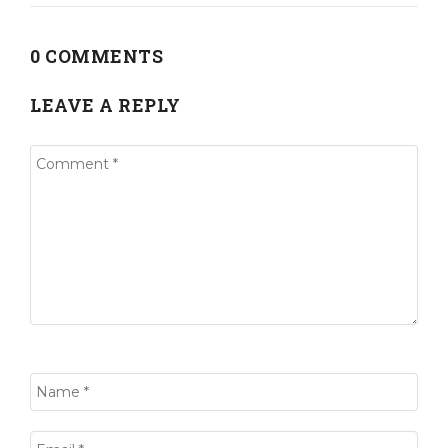
0 COMMENTS
LEAVE A REPLY