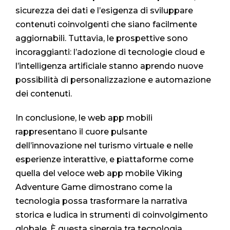
sicurezza dei dati e l’esigenza di sviluppare
contenuti coinvolgenti che siano facilmente
aggiornabili. Tuttavia, le prospettive sono
incoraggianti: l’adozione di tecnologie cloud e
l’intelligenza artificiale stanno aprendo nuove
possibilità di personalizzazione e automazione
dei contenuti.
In conclusione, le web app mobili
rappresentano il cuore pulsante
dell’innovazione nel turismo virtuale e nelle
esperienze interattive, e piattaforme come
quella del veloce web app mobile Viking
Adventure Game dimostrano come la
tecnologia possa trasformare la narrativa
storica e ludica in strumenti di coinvolgimento
globale. È questa sinergia tra tecnologia,