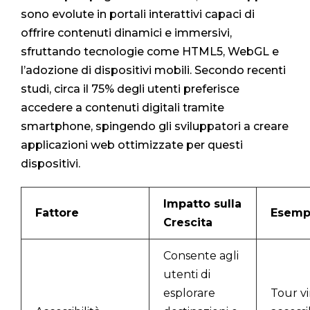
sono evolute in portali interattivi capaci di
offrire contenuti dinamici e immersivi,
sfruttando tecnologie come HTML5, WebGL e
l’adozione di dispositivi mobili. Secondo recenti
studi, circa il 75% degli utenti preferisce
accedere a contenuti digitali tramite
smartphone, spingendo gli sviluppatori a creare
applicazioni web ottimizzate per questi
dispositivi.
Impatto sulla
Fattore
Esemp
Crescita
Consente agli
utenti di
esplorare
Tour vi