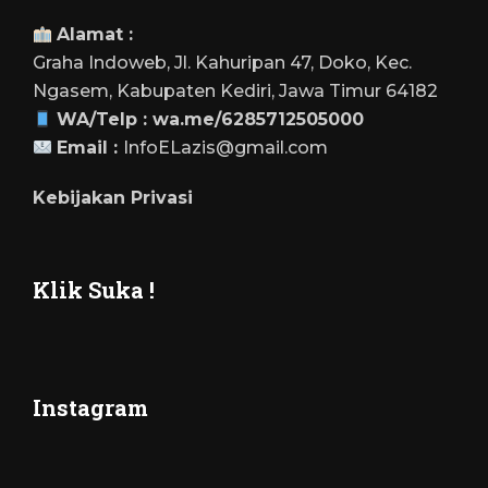
Alamat :
Graha Indoweb, Jl. Kahuripan 47, Doko, Kec.
Ngasem, Kabupaten Kediri, Jawa Timur 64182
WA/Telp :
wa.me/6285712505000
Email :
InfoELazis@gmail.com
Kebijakan Privasi
Klik Suka !
Instagram