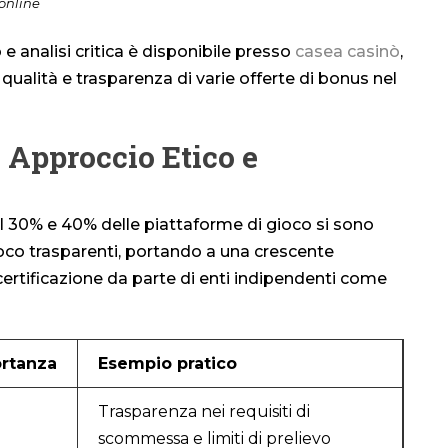
 online
analisi critica è disponibile presso
casea casinò
,
a qualità e trasparenza di varie offerte di bonus nel
 Approccio Etico e
il
30% e 40%
delle piattaforme di gioco si sono
oco trasparenti, portando a una crescente
certificazione da parte di enti indipendenti come
rtanza
Esempio pratico
Trasparenza nei requisiti di
scommessa e limiti di prelievo