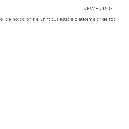
NEWER POST
rilor de noroc online: un focus asupra platformelor de top