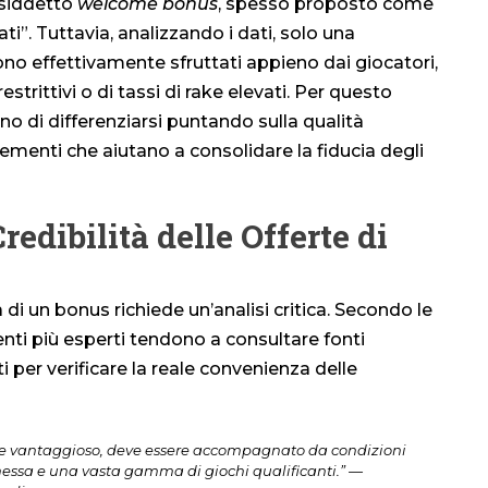
osiddetto
welcome bonus
, spesso proposto come
tati”. Tuttavia, analizzando i dati, solo una
o effettivamente sfruttati appieno dai giocatori,
estrittivi o di tassi di rake elevati. Per questo
o di differenziarsi puntando sulla qualità
elementi che aiutano a consolidare la fiducia degli
edibilità delle Offerte di
tà di un bonus richiede un’analisi critica. Secondo le
tenti più esperti tendono a consultare fonti
 per verificare la reale convenienza delle
e vantaggioso, deve essere accompagnato da condizioni
mmessa e una vasta gamma di giochi qualificanti.” —