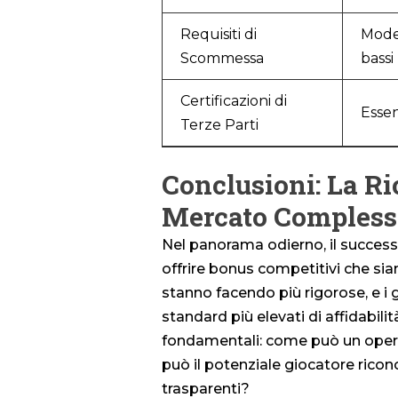
Requisiti di
Mode
Scommessa
bassi
Certificazioni di
Essen
Terze Parti
Conclusioni: La Ri
Mercato Compless
Nel panorama odierno, il successo
offrire bonus competitivi che sian
stanno facendo più rigorose, e i 
standard più elevati di affidabi
fondamentali: come può un opera
può il potenziale giocatore rico
trasparenti?