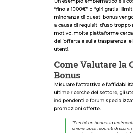
Un esempio emblematico è il c
“fino a 1000€” o “giri gratis illimi
minoranza di questi bonus vengon
a causa di requisiti d’uso troppo r
motivo, molte piattaforme cercan
dell’offerta e sulla trasparenza, 
utenti.
Come Valutare la Cr
Bonus
Misurare l’attrattiva e l’affidabili
ultime ricerche del settore, gli u
indipendenti e forum specializzati
promozioni offerte.
“Perché un bonus sia realment
chiare, bassi requisiti di sco