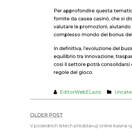
Per approfondire questa tematica, 
fornite da casea casinò, che si di
valutare le promozioni, aiutando 
complesso mondo dei bonus del 
In definitiva, l’evoluzione del bu
equilibrio tra innovazione, traspa
così il settore potrà consolidars
regole del gioco.
EditorWebELazis
Uncate
Post
OLDER POST
navigation
V posledních letech představují online kasina