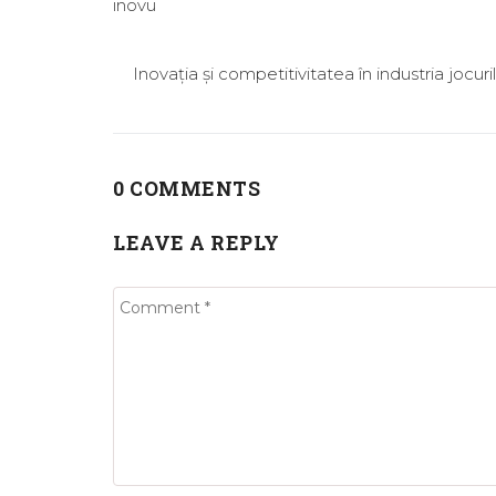
inovu
Inovația și competitivitatea în industria jocu
0 COMMENTS
LEAVE A REPLY