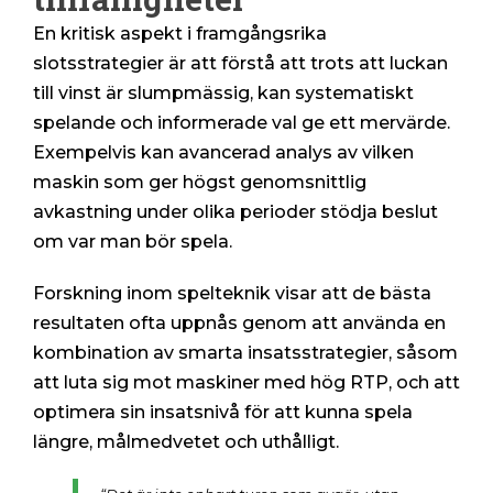
En kritisk aspekt i framgångsrika
slotsstrategier är att förstå att trots att luckan
till vinst är slumpmässig, kan systematiskt
spelande och informerade val ge ett mervärde.
Exempelvis kan avancerad analys av vilken
maskin som ger högst genomsnittlig
avkastning under olika perioder stödja beslut
om var man bör spela.
Forskning inom spelteknik visar att de bästa
resultaten ofta uppnås genom att använda en
kombination av smarta insatsstrategier, såsom
att luta sig mot maskiner med hög RTP, och att
optimera sin insatsnivå för att kunna spela
längre, målmedvetet och uthålligt.