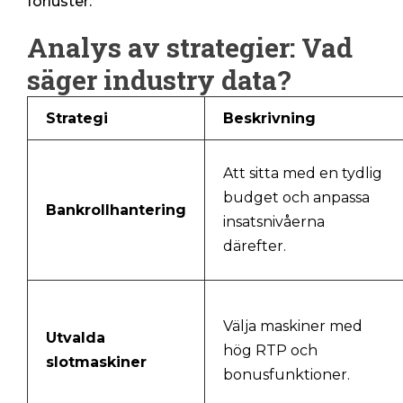
förluster.
Analys av strategier: Vad
säger industry data?
Strategi
Beskrivning
Att sitta med en tydlig
budget och anpassa
Bankrollhantering
insatsnivåerna
därefter.
Välja maskiner med
Utvalda
hög RTP och
slotmaskiner
bonusfunktioner.