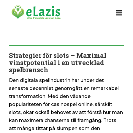
Strategier för slots – Maximal
vinstpotential i en utvecklad
spelbransch
Den digitala spelindustrin har under det
senaste decenniet genomgått en remarkabel
transformation. Med den växande
populariteten för casinospel online, särskilt
slots, ökar också behovet av att förstå hur man
kan maximera chanserna till framgång. Trots
att många tittar på slumpen som den