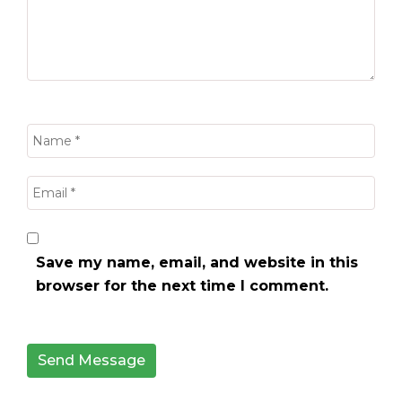
Save my name, email, and website in this
browser for the next time I comment.