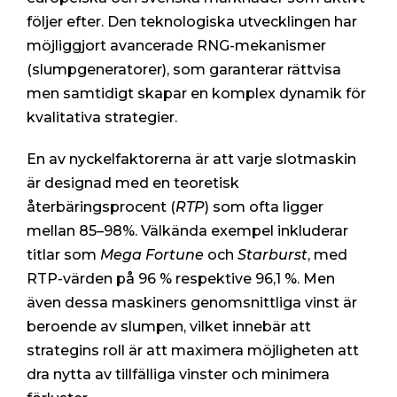
följer efter. Den teknologiska utvecklingen har
möjliggjort avancerade RNG-mekanismer
(slumpgeneratorer), som garanterar rättvisa
men samtidigt skapar en komplex dynamik för
kvalitativa strategier.
En av nyckelfaktorerna är att varje slotmaskin
är designad med en teoretisk
återbäringsprocent (
RTP
) som ofta ligger
mellan 85–98%. Välkända exempel inkluderar
titlar som
Mega Fortune
och
Starburst
, med
RTP-värden på 96 % respektive 96,1 %. Men
även dessa maskiners genomsnittliga vinst är
beroende av slumpen, vilket innebär att
strategins roll är att maximera möjligheten att
dra nytta av tillfälliga vinster och minimera