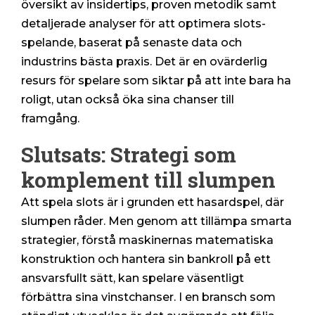
översikt av insidertips, proven metodik samt
detaljerade analyser för att optimera slots-
spelande, baserat på senaste data och
industrins bästa praxis. Det är en ovärderlig
resurs för spelare som siktar på att inte bara ha
roligt, utan också öka sina chanser till
framgång.
Slutsats: Strategi som
komplement till slumpen
Att spela slots är i grunden ett hasardspel, där
slumpen råder. Men genom att tillämpa smarta
strategier, förstå maskinernas matematiska
konstruktion och hantera sin bankroll på ett
ansvarsfullt sätt, kan spelare väsentligt
förbättra sina vinstchanser. I en bransch som